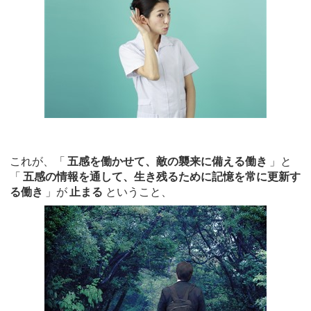
これが、「
五感を働かせて、敵の襲来に備える働き
」と
「
五感の情報を通して、生き残るために記憶を常に更新す
る働き
」が
止まる
ということ、