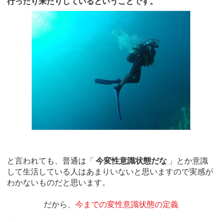
行ったり来たりしているということです。
と言われても、普通は「
今変性意識状態だな
」とか意識
して生活している人はあまりいないと思いますので実感が
わかないものだと思います。
だから、
今までの変性意識状態の定義