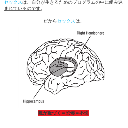
セックス
は、
自分が生きるためのプログラムの中に組み込
まれているのです
。
だから
セックス
は、
敵が近づく＝恐怖＝不快