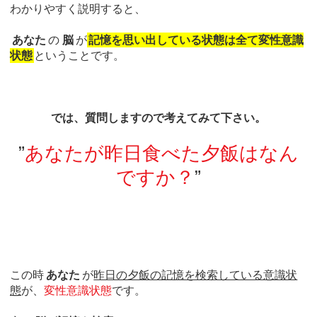
わかりやすく説明すると、
あなた
の
脳
が
記憶を思い出している状態は全て変性意識
状態
ということです。
では、質問しますので考えてみて下さい。
”
あなたが昨日食べた夕飯はなん
ですか？
”
この時
あなた
が
昨日の夕飯の記憶を検索している意識状
態
が、
変性意識状態
です。