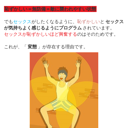
恥ずかしい＝無防備＝敵に襲われやすい状態
でも
セックス
がしたくなるように、
恥ずかしい
と
セックス
が気持ちよく感じるようにプログラム
されています。
セックスが恥ずかしいほど興奮する
のはそのためです。
これが、「
変態
」が存在する理由です。