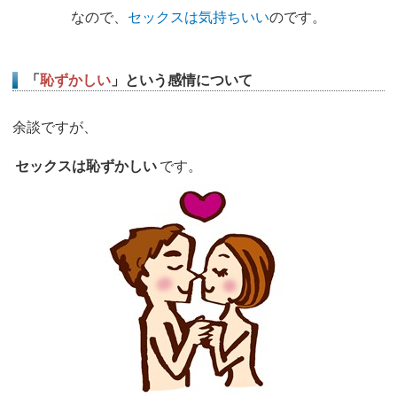
なので、
セックスは気持ちいい
のです。
「
恥ずかしい
」という感情について
余談ですが、
セックスは恥ずかしい
です。