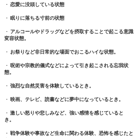
・
恋愛に没頭している状態
・
眠りに落ちる寸前の状態
・
アルコールやドラッグなどを摂取することで起こる意識
変容状態。
・
お祭りなど非日常的な場面でおこるハイな状態。
・
呪術や宗教的儀式などによって引き起こされる忘我状
態。
・
強烈な自然災害を体験しているとき。
・
映画、テレビ、読書などに夢中になっているとき。
・
激しい怒りや悲しみなど、強い感情を感じていると
き。
・
戦争体験や事故など生命に関わる体験、恐怖を感じたと