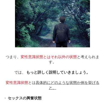
つまり、
変性意識状態とはそれ以外の状態
と考えられま
す。
では、
もっと詳しく説明していきましょう。
変性意識状態
とは
具体的にどのような状態か例を挙げる
と、
・
セックスの興奮状態