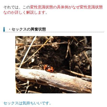
それでは、この
変性意識状態の具体例がなぜ変性意識状態
なのか
詳しく解説します
。
・セックスの興奮状態
セックスは気持ちいいです。