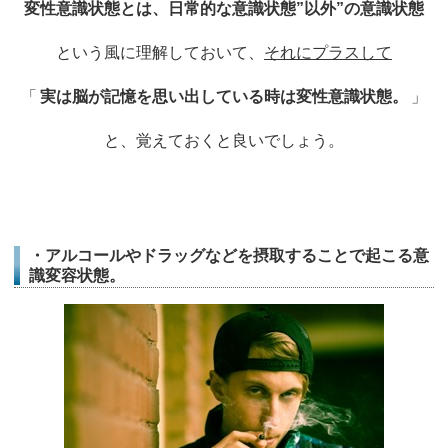
変性意識状態とは、日常的な意識状態”以外”の意識状態
という風に理解しておいて、
それにプラスして
「
実は脳が記憶を思い出している時は変性意識状態。
」
と、覚えておくと良いでしょう。
・アルコールやドラッグなどを摂取することで起こる意
識変容状態。