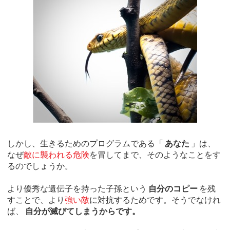
しかし、生きるためのプログラムである「
あなた
」は、
なぜ
敵に襲われる危険
を冒してまで、そのようなことをす
るのでしょうか。
より優秀な遺伝子を持った子孫という
自分のコピー
を残
すことで、より
強い敵
に対抗するためです。そうでなけれ
ば、
自分が滅びてしまうからです。