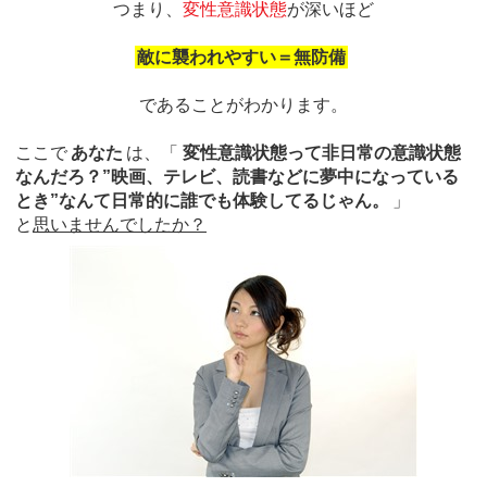
つまり、
変性意識状態
が深いほど
敵に襲われやすい＝無防備
であることがわかります。
ここで
あなた
は、「
変性意識状態って非日常の意識状態
なんだろ？”映画、テレビ、読書などに夢中になっている
とき”なんて日常的に誰でも体験してるじゃん。
」
と
思いませんでしたか？