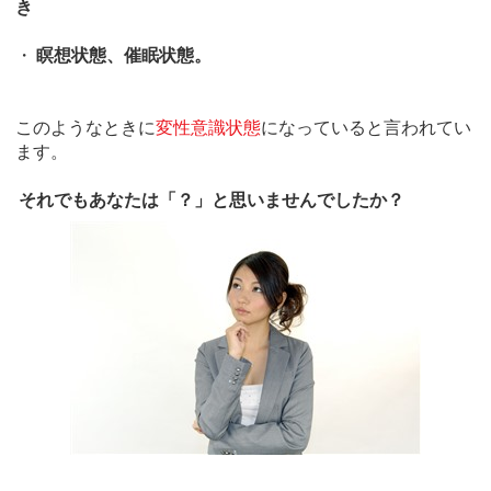
き
・
瞑想状態、催眠状態。
このようなときに
変性意識状態
になっていると言われてい
ます。
それでもあなたは「？」と思いませんでしたか？